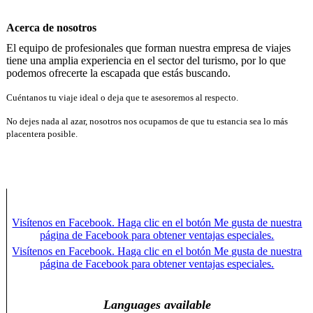
Acerca de nosotros
El equipo de profesionales que forman nuestra empresa de viajes
tiene una amplia experiencia en el sector del turismo, por lo que
podemos ofrecerte la escapada que estás buscando.
Cuéntanos tu viaje ideal o deja que te asesoremos al respecto.
No dejes nada al azar, nosotros nos ocupamos de que tu estancia sea lo más
placentera posible.
Visítenos en Facebook. Haga clic en el botón Me gusta de nuestra
página de Facebook para obtener ventajas especiales.
Visítenos en Facebook. Haga clic en el botón Me gusta de nuestra
página de Facebook para obtener ventajas especiales.
Languages available